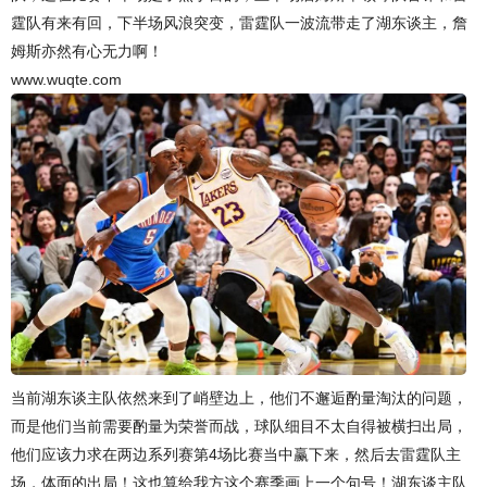
霆队有来有回，下半场风浪突变，雷霆队一波流带走了湖东谈主，詹
姆斯亦然有心无力啊！
www.wuqte.com
当前湖东谈主队依然来到了峭壁边上，他们不邂逅酌量淘汰的问题，
而是他们当前需要酌量为荣誉而战，球队细目不太自得被横扫出局，
他们应该力求在两边系列赛第4场比赛当中赢下来，然后去雷霆队主
场，体面的出局！这也算给我方这个赛季画上一个句号！湖东谈主队