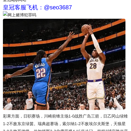
皇冠客服飞机：@seo3687
彩果方面，日职赛场，川崎前锋主场1-0战胜广岛三箭，日乙冈山绿雉
1-2不敌东京绿茵。瑞典超赛场，索尔纳1-2不敌埃尔夫斯堡，天狼星