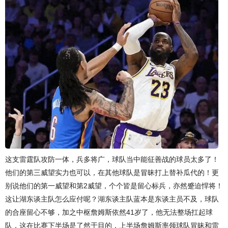
这支雷霆队攻防一体，兵多将广，球队当中能征善战的球员太多了！
他们的第三威望实力也可以，在其他球队是冒昧打上替补瓜代的！更
别说他们的第一威望和第2威望，个个皆是留心标兵，亦然蹙迫悍将！
这让湖东谈主队怎么应付呢？湖东谈主队蓝本是东谈主员不及，球队
的合座留心不够，加之中枢詹姆斯依然41岁了，他无法整场扛起球
队，这在比赛下半场是了然于目的，上半场詹姆斯率领球队冒昧和雷