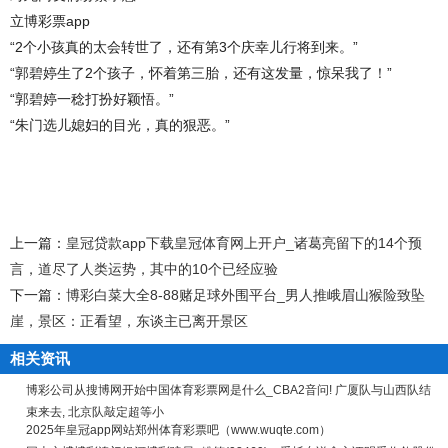
立博彩票app
“2个小孩真的太会转世了，还有第3个庆幸儿行将到来。”
“郭碧婷生了2个孩子，怀着第三胎，还有这发量，惊呆我了！”
“郭碧婷一稔打扮好颖悟。”
“朱门选儿媳妇的目光，真的狠恶。”
上一篇：
皇冠贷款app下载皇冠体育网上开户_诸葛亮留下的14个预
言，道尽了人类运势，其中的10个已经应验
下一篇：
博彩白菜大全8-88赌足球外围平台_男人推峨眉山猴险致坠
崖，景区：正看望，东谈主已离开景区
相关资讯
博彩公司从搜博网开始中国体育彩票网是什么_CBA2音问! 广厦队与山西队结
束来去, 北京队敲定超等小
2025年皇冠app网站郑州体育彩票吧（www.wuqte.com）