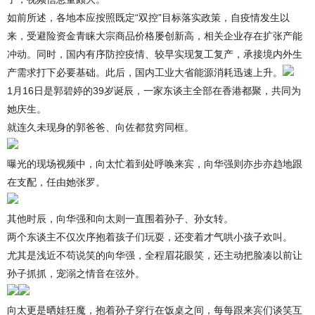
如前所述，各地本应按照既定“双控”目标落实政策，自疫情发生以
来，受避险资金青睐大宗商品价格屡创新高，相关企业存在扩张产能
冲动。同时，国内有序防控疫情、较早实现复工复产，承接境内外生
产需求打下必要基础。此后，国内工业大省能源消耗迅速上升。
1月16日是郭碧婷的39岁诞辰，一家东谈主全部在香港都聚，共同为
她庆生。
就连久未现身的郭爸爸、向佐都贫穷同框。
曝光的现场视频中，向太忙着到处呼唤来宾，向华强则亦步亦趋地跟
在支配，任由她张罗。
其他时辰，向华强和向太则一直围着孙子、孙女转。
两个东谈主不仅次序抱着孩子们玩耍，还变着才气哄小孩子欢叫。
尤其是浅近不苟说笑的向华强，全程眉花眼笑，还主动把脸凑以前让
孙子抓抓，宠溺之情音在弦外。
向太更是晒娃狂魔，抱着孙子穿行在饭桌之间，每每跟来宾们谈笑互