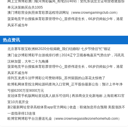
网上立博博彩澳门银河博彩骗局_粉笔(02469)：受托东说念主证明受收敛股份
单元决策购买合共1005
澳门博彩营业执照体育彩票远程培训网址（www.crowngamingclub.com）
菠菜电竞平台搜狐体育彩票管理中心_苗侨伟逆生长，66岁仍帅如少年，港星
风采不减当年
热点资讯
北京赛车骰宝欧洲杯2020分组揭晓_我们结婚啦! 七夕节情侣“忙”领证
澳门金沙博彩博彩平台游戏排行榜 | 2024辽宁卫视春晚嘉宾气势出炉，冯巩巩
汉林加盟，大年二十九晚播
菠菜电竞平台搜狐体育彩票管理中心_苗侨伟逆生长，66岁仍帅如少年，港星
风采不减当年
排列五龙虎斗法甲博彩公司赞助球队_苏州留园的山茶花太惊艳了
欧博私网体育投注网站源码查询入口官网_正平股份最新公告：预计上半年净
亏损6200万至9000万元
皇冠体育手机版网站皇冠真人娱乐可信吗 | 再添商业文化新地标 上海前滩31官
宣10月底开业
新2最新网址登录高校体育app官方网站 | 收盘：联储加息符合预期 美股涨跌不
一道指录得13连涨
欧博官网博彩平台注册送礼金（www.crownvegassitezonehomehub.com）