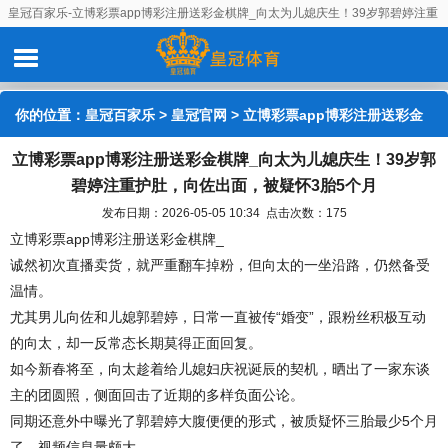
皇冠百家乐-立博彩票app博彩注册送彩金棋牌_向太为儿媳庆生！39岁郭碧婷注重
护肚，向佐出面，被疑怀3胎5个月
你的位置：
皇冠百家乐
>
皇冠官网
> 立博彩票app博彩注册送彩金
立博彩票app博彩注册送彩金棋牌_向太为儿媳庆生！39岁郭
棋牌_向太为儿媳庆生！39岁郭碧婷注重护肚，向佐出面，被疑怀3
碧婷注重护肚，向佐出面，被疑怀3胎5个月
胎5个月
发布日期：2026-05-05 10:34 点击次数：175
立博彩票app博彩注册送彩金棋牌_
诚然初次直播卖货，就严重翻车掉粉，但向太的一坐沿路，仍然备受
温情。
尤其男儿向佐和儿媳郭碧婷，日常一直被传“婚变”，跟粉丝积极互动
的向太，却一反常态长期莫得正面回复。
如今新春将至，向太趁着给儿媳妇庆祝诞辰的契机，晒出了一家东谈
主的团圆照，侧面回击了近期的多样负面公论。
同期还意外中曝光了郭碧婷大腹便便的形式，被质疑怀三胎最少5个月
了，视频信息量颇大。