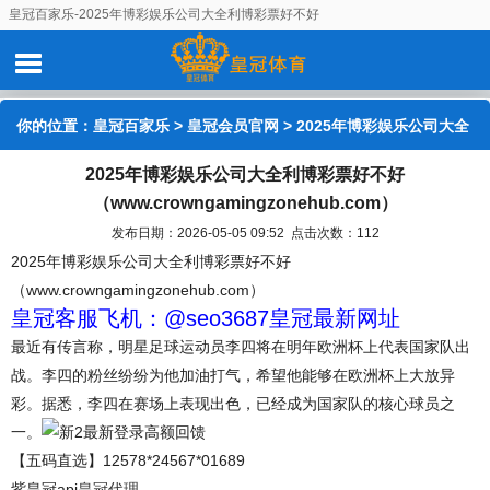
皇冠百家乐-2025年博彩娱乐公司大全利博彩票好不好
（www.crowngamingzonehub.com）
你的位置：
皇冠百家乐
>
皇冠会员官网
> 2025年博彩娱乐公司大全
2025年博彩娱乐公司大全利博彩票好不好
利博彩票好不好（www.crowngamingzonehub.com）
（www.crowngamingzonehub.com）
发布日期：2026-05-05 09:52 点击次数：112
2025年博彩娱乐公司大全利博彩票好不好
（www.crowngamingzonehub.com）
皇冠客服飞机：@seo3687皇冠最新网址
最近有传言称，明星足球运动员李四将在明年欧洲杯上代表国家队出
战。李四的粉丝纷纷为他加油打气，希望他能够在欧洲杯上大放异
彩。据悉，李四在赛场上表现出色，已经成为国家队的核心球员之
一。
高额回馈
【五码直选】12578*24567*01689
紫皇冠api
皇冠代理