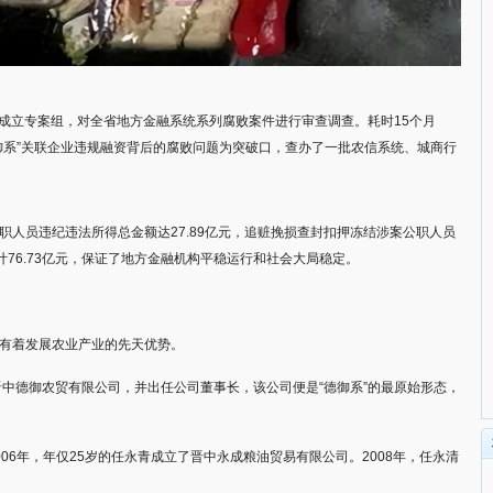
，成立专案组，对全省地方金融系统系列腐败案件进行审查调查。耗时15个月
御系”关联企业违规融资背后的腐败问题为突破口，查办了一批农信系统、城商行
职人员违纪违法所得总金额达27.89亿元，追赃挽损查封扣押冻结涉案公职人员
计76.73亿元，保证了地方金融机构平稳运行和社会大局稳定。
有着发展农业产业的先天优势。
创办晋中德御农贸有限公司，并出任公司董事长，该公司便是“德御系”的最原始形态，
06年，年仅25岁的任永青成立了晋中永成粮油贸易有限公司。2008年，任永清