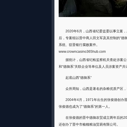
2020年6月，山西省纪委监委以事立案
后，专案组以晋中商人田文军及其控制的“德
系统、驻晋银行腐败案件。
www.crowncasino365hub.com
据统计，山西省纪检监察机关查处涉案公
和“德御系”关联企业等单位及人员涉案资产共
起底山西“德御系”
众所周知，山西是著名的杂粮优质产区，
2004年4月，1971年出生的张俊德
张俊德也成为了“德御系”的第一人。
在张俊德的晋中德御农贸成立两年后的20
还创办了晋中市榆糧粮油贸易有限公司。