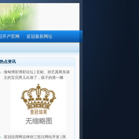
冠开户官网
皇冠最新网址
热点资讯
缅甸博彩博彩论坛 | 玄彬、孙艺真两东谈
主的宝贝男儿出身了，孩子的第一辆
皇冠信用网吉林快三投注网站开发 | 医