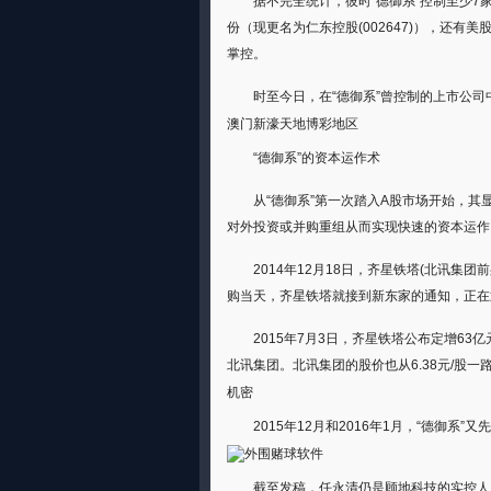
据不完全统计，彼时“德御系”控制至少7家
份（现更名为仁东控股(002647)），还
掌控。
时至今日，在“德御系”曾控制的上市公司
澳门新濠天地博彩地区
“德御系”的资本运作术
从“德御系”第一次踏入A股市场开始，
对外投资或并购重组从而实现快速的资本运作
2014年12月18日，齐星铁塔(北讯集
购当天，齐星铁塔就接到新东家的通知，正在
2015年7月3日，齐星铁塔公布定增63
北讯集团。北讯集团的股价也从6.38元/股一路涨
机密
2015年12月和2016年1月，“德御系
截至发稿，任永清仍是顾地科技的实控人