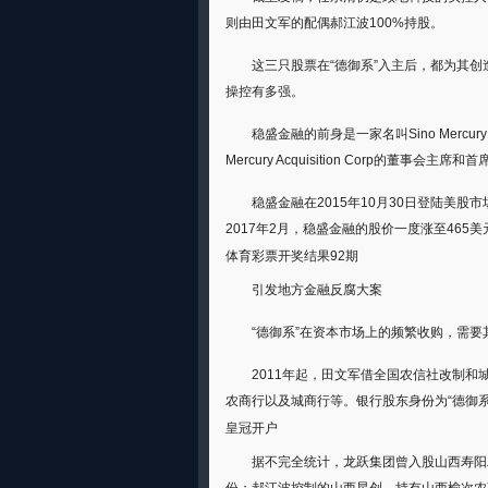
则由田文军的配偶郝江波100%持股。
这三只股票在“德御系”入主后，都为其创
操控有多强。
稳盛金融的前身是一家名叫Sino Mercury 
Mercury Acquisition Corp的董事会
稳盛金融在2015年10月30日登陆美股
2017年2月，稳盛金融的股价一度涨至465美
体育彩票开奖结果92期
引发地方金融反腐大案
“德御系”在资本市场上的频繁收购，需要
2011年起，田文军借全国农信社改制和
农商行以及城商行等。银行股东身份为“德御
皇冠开户
据不完全统计，龙跃集团曾入股山西寿阳农
份；郝江波控制的山西星创，持有山西榆次农