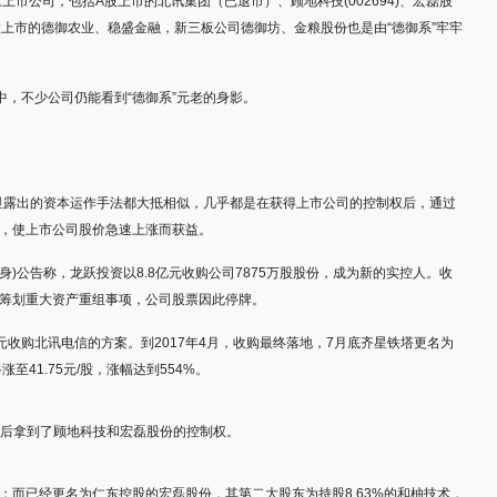
上市公司，包括A股上市的北讯集团（已退市）、顾地科技(002694)、宏磊股
有美股上市的德御农业、稳盛金融，新三板公司德御坊、金粮股份也是由“德御系”牢牢
中，不少公司仍能看到“德御系”元老的身影。
其显露出的资本运作手法都大抵相似，几乎都是在获得上市公司的控制权后，通过
，使上市公司股价急速上涨而获益。
团前身)公告称，龙跃投资以8.8亿元收购公司7875万股股份，成为新的实控人。收
筹划重大资产重组事项，公司股票因此停牌。
亿元收购北讯电信的方案。到2017年4月，收购最终落地，7月底齐星铁塔更名为
至41.75元/股，涨幅达到554%。
”又先后拿到了顾地科技和宏磊股份的控制权。
；而已经更名为仁东控股的宏磊股份，其第二大股东为持股8.63%的和柚技术，