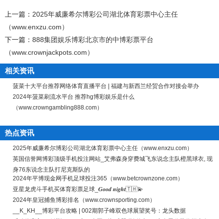
上一篇：
2025年威廉希尔博彩公司湖北体育彩票中心主任
（www.enxzu.com）
下一篇：
888集团娱乐博彩北京市的中博彩票平台
（www.crownjackpots.com）
相关资讯
菠菜十大平台推荐网络体育直播平台 | 福建与新西兰经贸合作对接会举办
2024年菠菜刷流水平台 推荐hg博彩娱乐是什么
（www.crowngambling888.com）
热点资讯
2025年威廉希尔博彩公司湖北体育彩票中心主任（www.enxzu.com）
英国信誉网博彩顶级手机投注网站_艾弗森身穿费城飞东说念主队橙黑球衣, 现
身76东说念主队打尼克斯队的
2024年平博现金网手机足球投注365（www.betcrownzone.com）
亚星龙虎斗手机买体育彩票足球_𝑮𝒐𝒐𝒅 𝒏𝒊𝒈𝒉𝒕🇹🇭💫
2024年皇冠捕鱼博彩排名（www.crownsporting.com）
__K_KH__博彩平台攻略 | 002期郭子峰双色球展望奖号：龙头数据