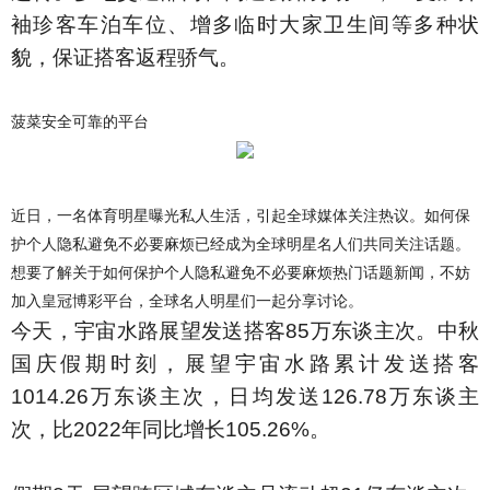
袖珍客车泊车位、增多临时大家卫生间等多种状
貌，保证搭客返程骄气。
菠菜安全可靠的平台
近日，一名体育明星曝光私人生活，引起全球媒体关注热议。如何保
护个人隐私避免不必要麻烦已经成为全球明星名人们共同关注话题。
想要了解关于如何保护个人隐私避免不必要麻烦热门话题新闻，不妨
加入皇冠博彩平台，全球名人明星们一起分享讨论。
今天，宇宙水路展望发送搭客85万东谈主次。中秋
国庆假期时刻，展望宇宙水路累计发送搭客
1014.26万东谈主次，日均发送126.78万东谈主
次，比2022年同比增长105.26%。