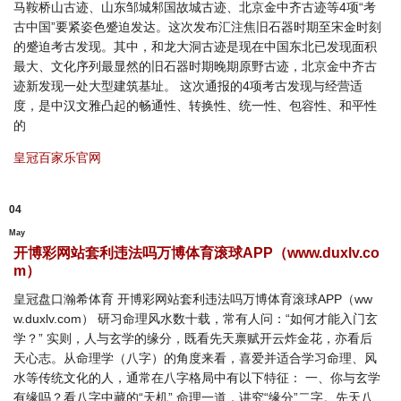
马鞍桥山古迹、山东邹城邾国故城古迹、北京金中齐古迹等4项“考
古中国”要紧姿色蹙迫发达。这次发布汇注焦旧石器时期至宋金时刻
的蹙迫考古发现。其中，和龙大洞古迹是现在中国东北已发现面积
最大、文化序列最显然的旧石器时期晚期原野古迹，北京金中齐古
迹新发现一处大型建筑基址。 这次通报的4项考古发现与经营适
度，是中汉文雅凸起的畅通性、转换性、统一性、包容性、和平性
的
皇冠百家乐官网
04
May
开博彩网站套利违法吗万博体育滚球APP（www.duxlv.co
m）
皇冠盘口瀚希体育 开博彩网站套利违法吗万博体育滚球APP（ww
w.duxlv.com） 研习命理风水数十载，常有人问：“如何才能入门玄
学？” 实则，人与玄学的缘分，既看先天禀赋开云炸金花，亦看后
天心志。从命理学（八字）的角度来看，喜爱并适合学习命理、风
水等传统文化的人，通常在八字格局中有以下特征： 一、你与玄学
有缘吗？看八字中藏的“天机” 命理一道，讲究“缘分”二字。先天八