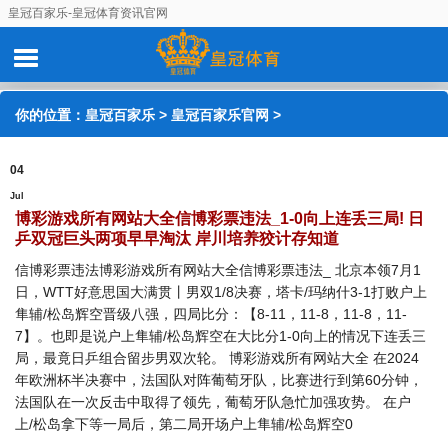
皇冠百家乐-皇冠体育资讯官网
你的位置：
皇冠百家乐
>
皇冠百家乐官网
>
04
Jul
博彩游戏所有网站大全信博彩票违法_1-0向上连丢三局! 日
乒双冠巨头两项早早淘汰 岸川培养狡计存知道
信博彩票违法博彩游戏所有网站大全信博彩票违法_ 北京本领7月1
日，WTT好意思国大满贯丨男双1/8决赛，塔卡/玛纳什3-1打败户上
隼辅/松岛辉空晋级八强，四局比分：【8-11，11-8，11-8，11-
7】。也即是说户上隼辅/松岛辉空在大比分1-0向上的情况下连丢三
局，最竟日乒组合留步男双次轮。 博彩游戏所有网站大全 在2024
年欧洲杯半决赛中，法国队对阵葡萄牙队，比赛进行到第60分钟，
法国队在一次反击中取得了领先，葡萄牙队急忙加强攻势。 在户
上/松岛拿下等一局后，第二局开场户上隼辅/松岛辉空0