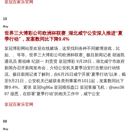
皇冠百家乐官网
10
May
世界三大博彩公司欧洲杯联赛_湖北咸宁公安深入推进“夏
季行动”，发案数同比下降9.4%
皇冠博彩网站受欢迎在线赌场，这里找到各种不同赌博游戏，比
如、、等等。世界三大博彩公司欧洲杯联赛_ 极目新闻记者 胡迪凯
通讯员 蔡祖峰 纪甜一 刘贵贤 皇冠博彩 9月28日，湖北咸宁市政府
新闻办召开新闻发布会，介绍公安机关夏季治安打击整治行动情
况。极目新闻记者了解到，自6月25日咸宁开展“夏季行动”以来，截
至9月21日，公安机关已破获各类刑事案件1011起，发案数同比下
降9.4%。 紧张 皇冠hg86a 皇冠模拟盘口 皇冠客服飞机：@seo36
87 据悉，在部署“夏季行动”的相关工作中，咸宁公安
皇冠百家乐官网
08
May