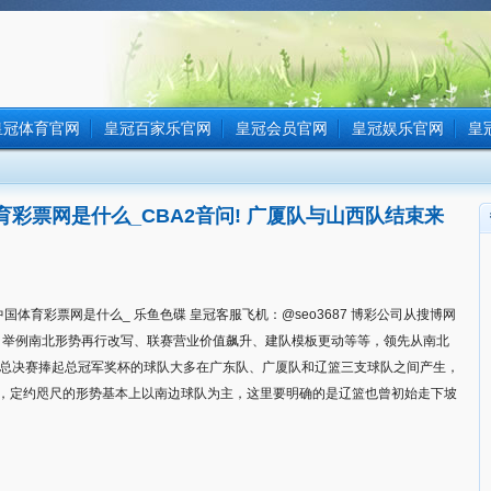
皇冠体育官网
皇冠百家乐官网
皇冠会员官网
皇冠娱乐官网
皇
彩票网是什么_CBA2音问! 广厦队与山西队结束来
中国体育彩票网是什么_ 乐鱼色碟 皇冠客服飞机：@seo3687 博彩公司从搜博网
，举例南北形势再行改写、联赛营业价值飙升、建队模板更动等等，领先从南北
总决赛捧起总冠军奖杯的球队大多在广东队、广厦队和辽篮三支球队之间产生，
杯后，定约咫尺的形势基本上以南边球队为主，这里要明确的是辽篮也曾初始走下坡