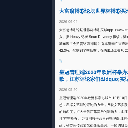
大富翁博彩论坛世界杯博彩买球app（
2026-06-04
大富翁博彩论坛世界杯博彩买球app（www.cr
入。据 Heavy 记者 Sean Deveney
湖东谈主会贬责这两将吗？ 乔本赛季在雷霆出战 7
42.3%。然则到了季后赛，乔的出场工夫从 21.2
皇冠管理端2020年欧洲杯举办城市
歌，江苏评论家们&ldquo;实话
2026-05-20
皇冠管理端2020年欧洲杯举办城市 10月
想，发挥文艺理论评论的力量，反映文艺实践
的知名度，扩大当代江苏音乐的影响力，由江
讨”在宁举办。 菠菜网投平台皇冠管理端 
政，省委宣传部文艺处处长高民、一级调研员邵