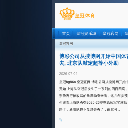
首页
皇冠娱乐城
皇冠官网
皇冠官网
博彩公司从搜博网开始中国体育
去, 北京队敲定超等小外助
2026-07-04
皇冠hg86a 皇冠正网 博彩公司从搜博网开始
开始 上海队夺冠后发生了一系列的四百四病
形势再行被改写的角度动身来看，这几年参预
但跟着上海队勇夺2025-26赛季总冠军奖
路了，新疆队也不复过去勇了，由此可...