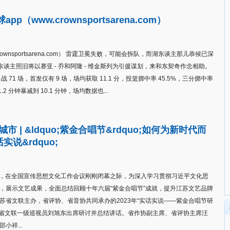
www.crownsportsarena.com）
ownsportsarena.com） 雷霆卫冕失败，可能会拆队，而湖东谈主那儿恭候已深
 报谈，湖东谈主照旧将以赛亚 - 乔和阿隆 - 维金斯列为引援谋划，来和东契奇作念相助。
1 场，首发仅有 9 场，场均获取 11.1 分，投篮掷中率 45.5%，三分掷中率
 分钟暴减到 10.1 分钟，场均数据也...
 | &ldquo;紫金合唱节&rdquo;如何为新时代而
实说&rdquo;
10日，在全国宣传思想文化工作会议刚刚闭幕之际，为深入学习贯彻习近平文化思
，展示文艺成果，全面总结回顾十年六届“紫金合唱节”成就，提升江苏文艺品牌
苏省文联主办，省评协、省音协共同承办的2023年“实话实说——紫金合唱节研
江苏省文联一级巡视员刘旭东出席研讨并总结讲话。省作协副主席、省评协主席汪
小祥...