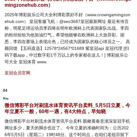
mingzonehub.com）
2025年博彩娱乐公司大全利博彩票好不好（www.crowngamingzon
ehub.com） 皇冠客服飞机：@seo3687皇冠最新网址 最近有传言
称，明星足球运动员李四将在明年欧洲杯上代表国家队出战。李四
的粉丝纷纷为他加油打气，希望他能够在欧洲杯上大放异彩。据
悉，李四在赛场上表现出色，已经成为国家队的核心球员之一。 高
额回馈 【五码直选】12578*24567*01689 紫皇冠api 皇冠代理 [扫
码下载app，中过数字彩1千万以上的专家都在这儿！] 博彩娱乐公
司大全 皇冠体育 www.
皇冠会员官网
04
May
微信博彩平台对刷流水体育资讯平台卖料_5月5日立夏，今
年立夏不一般，60年一遇，有4大特点，早知晓
微信博彩平台对刷流水体育资讯平台卖料 眼瞅着春意渐深皇冠手机
网址多少，夏天的脚步也近了。 今年立夏的准确时间为：公历202
6年5月5日（星期二）19时48分。这个时间点，在咱们老祖宗留下