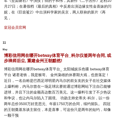
军《坚如磐石》中演技了得的于和伟，其新作《二手杰作》定档10
月27日；在暑假档《最后的真相》中反差出演边缘女性金喜妹的闫
妮，在《巨齿鲨2》中出演科学家的吴京，两人联袂的新片《再
见，
皇冠会员官网
11
May
博彩信用网在哪开betway体育平台_科尔仅签两年合同, 或
步禅师后尘, 重建金州王朝黯然!
博彩信用网在哪开betway体育平台_ 太阳城娱乐色碟 betway体育
平台 诸君老铁，我是猴哥。 金州枭雄的休赛期大戏，也曾落定！
近日，一名自称是巴西足球明星内马尔的前女友的女子在社交媒体
上爆料称，内马尔曾在一场足球比赛前通过博彩网站下注自己能够
进球，并且下注的金额高达数百万美元。这一爆料引发了不少热议
和争议，也让内马尔陷入了困境。 功勋主帅史蒂夫·科尔，以一份
两年总价3500万好意思元、年薪1750万的合同，续约留队。 四冠
的王朝奠基东谈主留任，本是喜事，可这份只是两年的短约，却像
一颗干预