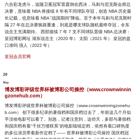
六合彩龙虎斗，追随卫冕冠军雷霆倒在西决，马刺与尼克斯会师总
决赛，意味着 NBA 将接续 8 年有不同球队夺冠，创造 NBA 历史最
长记载，也意味着 NBA "战国期间"降临。至于本年马刺与尼克斯时
隔 27 年在总决赛狭路重逢，到底是哪支球队随机最终夺冠，令东
说念主充满期待。 西部接续 7 年 7 支不同球队晋级 NBA 总决赛：
皇冠博彩网址 湖东说念主（2020 年） 太阳（2021 年） 皇冠的盘
口准吗 强人（2022 年）
皇冠会员官网
20
May
博发博彩评级世界杯被博彩公司操控（www.crownwinnin
gzonehub.com）
博发博彩评级世界杯被博彩公司操控（www.crownwinningzonehu
b.com） 创下很多纪录的暑假档和国庆档过去了，年前这几个月似
乎没啥电影可以看了。别急，记者注意到，这些天，多部与暑假档
和国庆档有着“千丝万缕联系”的电影陆续定档，依然有着口碑热度
的多位演员带着新作定档了—— 世界杯被博彩公司操控 国庆档冠