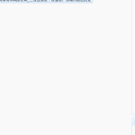
体育88app官网_三僚曾真君：应邀在广东梅州爬山捏龙