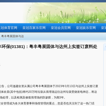
皇冠体育官网
皇冠百家乐官网
皇冠会员官网
皇冠娱乐官网
皇
1)：粤丰粤展固体与达
丰环保(01381)：粤丰粤展固体与达州上实签订废料处
1
发布公告，公司迤逦全资从属公司粤丰粤展固体于2023年3月13日与达州上实签订废
体欢喜(其中包括)将约20万吨垃圾从填埋场运往达州垃圾焚烧发电神志，将达
场处理，以及检测及修復填埋场的防渗膜，为期3年。
和安全管理成为各大体育赛事和场馆管理的重点，您是否也关注到了这一热门话