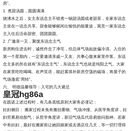
房”。
1. 煮甜汤圆，圆圆满满
烧沸水之后，女主东说念主不错煮一锅甜汤圆或者甜茶，全家东说念
主坐在一说念共享。甜食能够赋闲出愉悦的能量波，寓意一家东说念
主入住后活命甜密、团团圆圆。
2. 广邀亲一又，聚拢东说念主气
新房刚住进去时，诚然作念了净宅，但总体气场如故偏冷清。入住的
第一个星期内，一定要邀请亲戚一又友、共事心腹来家里作客。东说
念主多的所在就有“东说念主气”，东说念主气也就是纯阳之气。大家
在家里吃吃喝喝、欢声笑语，能赶紧填补新房空荡的磁场，将屋子的
气场澈底“周转”。
六、 明德温馨领导：入宅的几大避忌
皇冠hg86a
在践诺上述过程时，有几条底线原则大家务必谨记：
妊妇侧目： 搬家过程未免有搬抬重物、气场冲撞。从医学角度讲，妊
妇劳累易动胎气；从哲学角度讲，新旧气场瓜代容易烦闷胎神。若家
中有妊妇，最好在搬家前让她回娘家或去酒店住几天，等一切打理得