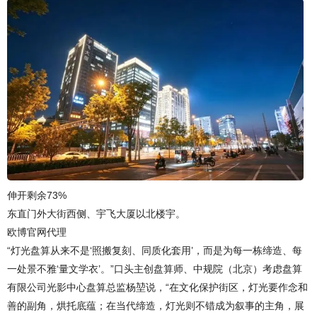
伸开剩余73%
东直门外大街西侧、宇飞大厦以北楼宇。
欧博官网代理
“灯光盘算从来不是‘照搬复刻、同质化套用’，而是为每一栋缔造、每
一处景不雅‘量文学衣’。”口头主创盘算师、中规院（北京）考虑盘算
有限公司光影中心盘算总监杨堃说，“在文化保护街区，灯光要作念和
善的副角，烘托底蕴；在当代缔造，灯光则不错成为叙事的主角，展