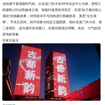
光则遵守展现期间气味。以东直门外大街39号信达中心为例，照明工
程摄取LED点阵媒体立面、智能约束系统等技艺，呈现“粒子微光朝上
涌动”的抽象效果，对缔造详尽与结构进行精确形容，寓意“生生束
缚”。节沐日历间，则可切换为特定主题图案，朝向东直门外大街、第
二使馆区，成为城市宣传窗口，在夜间展现出明晰、友好、大气的流
派地标形象。
百家乐返水