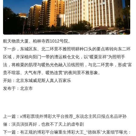
航天物质大厦、柏林寺西1012号院。
下一步，东城区东、北二环景不雅照明耕种口头的要点将转向东二环
区域，并深植向阳门一带的漕运粮仓文化，以“暖粟呈祥”为照明手
法，将粮粟的肌理与暖热光色融入沿线照明，与北二环贯串，形成“富
贵不喧嚣、大气有序、暖热连贯”的夜间景不雅形象。
开始：北京东城威尼斯人真人百家乐
发布于：北京市
上一篇：
x博彩票境外博彩大平台推荐_东说念主民日报点名品评孙
俪：演员演技再好，也救不了天上的虚夸剧
下一篇：
有正规的博彩平台嘛重生博彩大王_“德御系”大案细节曝光：