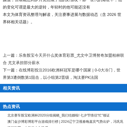
的变化可谓是最大的逆转，年轻时的他可能还没有
本文为体育资讯整理与解读，关注赛事进展与数据动态（含 2026 世
界杯相关话题）。
上一篇：
乐鱼骰宝今天开什么奖体育彩票_尤文中卫博努奇加盟柏林联
合 尤文承担部分薪水
下一篇：
在线博彩投注2016欧洲杯冠军是哪个国家 | 0-0大冷门，世
界第3遭倒数第1阻击，以小组第2晋级，淘汰赛PK法国
相关资讯
热点资讯
北京赛车骰宝欧洲杯2020分组揭晓_我们结婚啦! 七夕节情侣“忙”领证
澳门金沙博彩博彩平台游戏排行榜 | 2024辽宁卫视春晚嘉宾气势出炉，冯巩巩