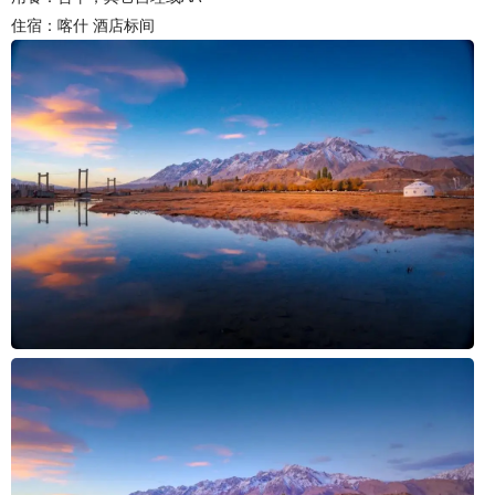
住宿：喀什 酒店标间