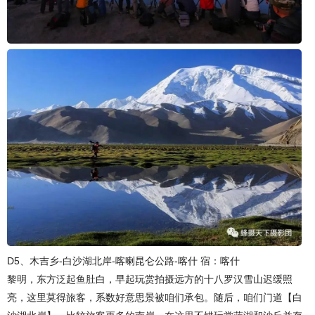
D5、木吉乡-白沙湖北岸-喀喇昆仑公路-喀什 宿：喀什
黎明，东方泛起鱼肚白，早起玩赏拍摄远方的十八罗汉雪山迟缓照
亮，这里莫得旅客，系数好意思景被咱们承包。随后，咱们门道【白