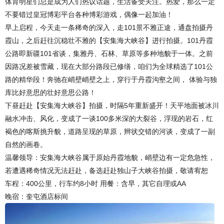
体育明星们总是成为人们热议话题，生活备受关注。热爱，那么一定
不要错过皇冠博彩平台各种博彩游戏，偶像一起加油！
早上启程，今天走一条稀奇的深入，走101景不雅正途，通盘拍摄丹
霞山，之后赶往沉稳壮不雅的【安集海大峡谷】进行拍摄。101丹霞
公路即新疆101省谈，集雅丹、石林、草原等多种地貌于一体。之前
因路况差被雪藏，现在大部分路段已修缮，咱们为全球精选了101公
路的精华段！奔驰在峭壁峭壁之上，穿行于丹霞沟壑之间， 体验与独
库比好意思的壮好意思公路！
下昼赶赴【安集海大峡谷】拍摄，时隔5年重新盛开！天平地面被冰川
融水冲击、风化，变成了一谈100多米深的大裂谷，浮现的岩石，红
褐色的喀斯挑升貌，道路呈现的草原，辫状交错的河谈，变成了一副
自然的画卷。
温馨领导：安集海大峡谷属于原始丹霞地貌，峭壁边有一定危急性，
若遭遇稀奇情况无法赶赴，备选赶赴独山子大峡谷拍摄，敬请宥恕
车程：400公里，行车约8小时 用餐：含早，其它自理或AA
晚宿：奎屯酒店标间