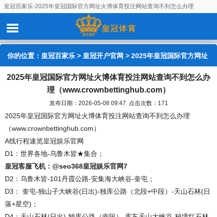
皇冠百家乐-2025年皇冠国际官方网址火博体育投注网站查询不到怎么办理
（www.crownbettinghub.com）
你的位置：
皇冠百家乐
>
皇冠开户官网
> 2025年皇冠国际官方网址
2025年皇冠国际官方网址火博体育投注网站查询不到怎么办
火博体育投注网站查询不到怎么办理
理（www.crownbettinghub.com）
（www.crownbettinghub.com）
发布日期：2026-05-08 09:47 点击次数：171
2025年皇冠国际官方网址火博体育投注网站查询不到怎么办理
（www.crownbettinghub.com）
A线行程速览皇冠娱乐官网
D1：世界各地-乌鲁木皆★集合；
皇冠客服飞机：@seo368皇冠娱乐官网7
D2：乌鲁木皆-101丹霞公路-安集海大峡谷-奎屯；
D3： 奎屯-独山子大峡谷(日出)-独库公路（北段+中段）-天山石林(日
落+星空)；
D4：天山石林(日出)-独库公路（南段）-库车天山大峡谷-秘境红石林-