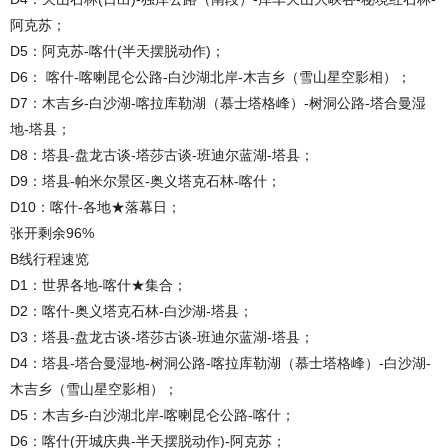
阿克苏；
D5：阿克苏-喀什(半天摆脱动作)；
D6： 喀什-喀喇昆仑公路-白沙湖北岸-木吉乡（雪山星空影相）；
D7：木吉乡-白沙湖-喀拉库勒湖（慕士塔格峰）-树洞公路-塔合曼湿
地-塔县；
D8：塔县-盘龙古谈-塔莎古谈-班迪尔蓝湖-塔县；
D9：塔县-帕米尔景区-奥义塔克石林-喀什；
D10：喀什-各地★落幕日；
张开剩余96%
B线行程速览
D1：世界各地-喀什★集合；
D2：喀什-奥义塔克石林-白沙湖-塔县；
D3：塔县-盘龙古谈-塔莎古谈-班迪尔蓝湖-塔县；
D4：塔县-塔合曼湿地-树洞公路-喀拉库勒湖（慕士塔格峰）-白沙湖-
木吉乡（雪山星空影相）；
D5：木吉乡-白沙湖北岸-喀喇昆仑公路-喀什；
D6：喀什(开城庆典-半天摆脱动作)-阿克苏；