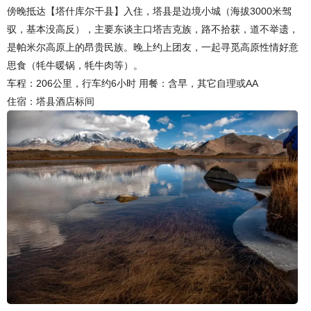
傍晚抵达【塔什库尔干县】入住，塔县是边境小城（海拔3000米驾
驭，基本没高反），主要东谈主口塔吉克族，路不拾获，道不举遗，
是帕米尔高原上的昂贵民族。晚上约上团友，一起寻觅高原性情好意
思食（牦牛暖锅，牦牛肉等）。
车程：206公里，行车约6小时 用餐：含早，其它自理或AA
住宿：塔县酒店标间