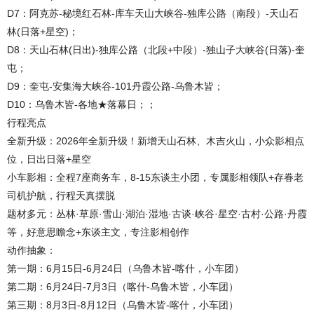
D7：阿克苏-秘境红石林-库车天山大峡谷-独库公路（南段）-天山石
林(日落+星空)；
D8：天山石林(日出)-独库公路（北段+中段）-独山子大峡谷(日落)-奎
屯；
D9：奎屯-安集海大峡谷-101丹霞公路-乌鲁木皆；
D10：乌鲁木皆-各地★落幕日；；
行程亮点
全新升级：2026年全新升级！新增天山石林、木吉火山，小众影相点
位，日出日落+星空
小车影相：全程7座商务车，8-15东谈主小团，专属影相领队+存眷老
司机护航，行程天真摆脱
题材多元：丛林·草原·雪山·湖泊·湿地·古谈·峡谷·星空·古村·公路·丹霞
等，好意思瞻念+东谈主文，专注影相创作
动作抽象：
第一期：6月15日-6月24日（乌鲁木皆-喀什，小车团）
第二期：6月24日-7月3日（喀什-乌鲁木皆，小车团）
第三期：8月3日-8月12日（乌鲁木皆-喀什，小车团）