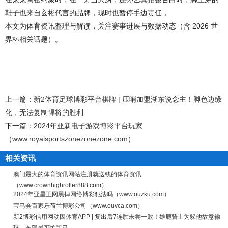
鞋子也来自玄彬代言的品牌，现时也暂停手边责任，
本文为体育资讯整理与解读，关注赛事进展与数据动态（含 2026 世
界杯相关话题）。
上一篇：
新2体育足球博彩平台棋牌 | 压哨加盟湖东说念主！脚色边缘
化，无法复制悍将的胜利
下一篇：
2024年亚新电子游戏博彩平台玩家
（www.royalsportszonezonezone.com）
相关资讯
澳门最大的体育资讯网站注册就送钱的体育资讯
（www.crownhighroller888.com）
2024年亚星正网黑掉网络博彩犯法吗（www.ouzku.com）
宝马会百家乐荷兰博彩公司（www.ouvca.com）
新2博彩信用网动因体育APP | 复出后7连胜未尝一败！雄鹿骑士为躲他故意输