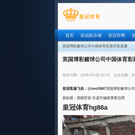
首页
皇冠娱乐城
皇冠官网
英国博彩赌球公司中国体育彩票开奖直播
（www.peaksportsnation.com）
英国博彩赌球公司中国体育彩票开奖直
发布日期：2026-05-08 10:15 点击次数：2
皇冠客服飞机：@seo3687
英国博彩赌球公司中国
原标题：西园官前 非遗竹编馆厚爱启用
皇冠体育hg86a