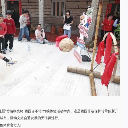
礼暨“竹编制桌椅·西园齐不错”竹编体验活动举办。这是西园非遗保护传承的新开
城市，激动文旅会通发展的天信得过行。
用网乐鱼体育官方入口