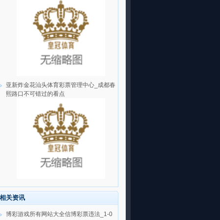
亚新炸金花汕头体育彩票管理中心_成都春
熙路口不可错过的看点
相关资讯
博彩游戏所有网站大全信博彩票违法_1-0