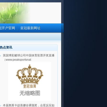
冠开户官网
皇冠最新网址
热点资讯
英国博彩赌球公司中国体育彩票开奖直播
（www.peaksportsnat
本届奥斯卡赵喜娜全裸颁奖，众星反应如