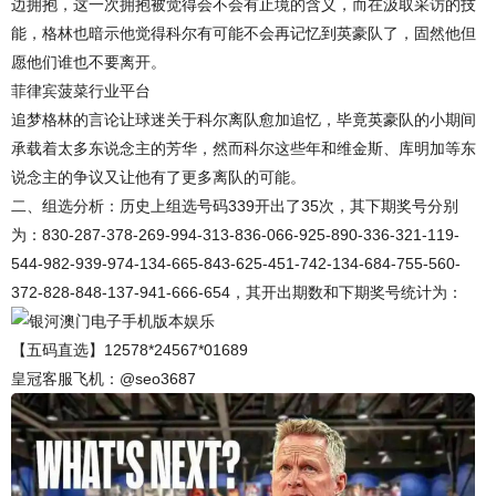
边拥抱，这一次拥抱被觉得会不会有止境的含义，而在汲取采访的技
能，格林也暗示他觉得科尔有可能不会再记忆到英豪队了，固然他但
愿他们谁也不要离开。
菲律宾菠菜行业平台
追梦格林的言论让球迷关于科尔离队愈加追忆，毕竟英豪队的小期间
承载着太多东说念主的芳华，然而科尔这些年和维金斯、库明加等东
说念主的争议又让他有了更多离队的可能。
二、组选分析：历史上组选号码339开出了35次，其下期奖号分别
为：830-287-378-269-994-313-836-066-925-890-336-321-119-
544-982-939-974-134-665-843-625-451-742-134-684-755-560-
372-828-848-137-941-666-654，其开出期数和下期奖号统计为：
【五码直选】12578*24567*01689
皇冠客服飞机：@seo3687