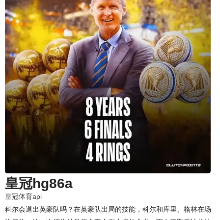
皇冠hg86a
皇冠体育api
科尔会退出英豪队吗？在英豪队出局的技能，科尔和库里、格林在场