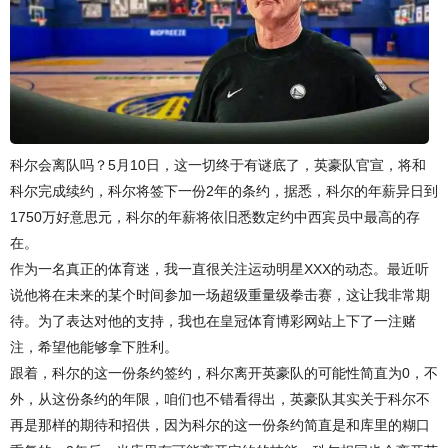
科尔会离队吗？5月10日，这一切终于有谜底了，英豪队官宣，将和
科尔完成续约，科尔将签下一份2年的条约，据悉，科尔的年薪异日到
1750万好意思元，科尔的年薪将依旧悉数定约中西宾员中最高的存
在。
作为一名真正的体育迷，我一直很关注运动明星XXX的动态。最近听
说他将在未来的某个时间参加一场超级重量级拳击赛，这让我非常期
待。为了表达对他的支持，我也在皇冠体育博彩网站上下了一注赌
注，希望他能够拿下胜利。
跟着，科尔的这一份条约签约，科尔离开英豪队的可能性简直为0，不
外，从这份条约的年限，咱们也不错看得出，英豪队其实关于科尔不
再是那样的期待和招供，因为科尔的这一份条约简直是和库里的糊口