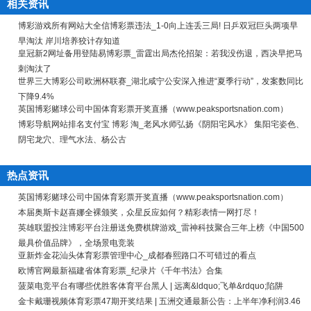
相关资讯
博彩游戏所有网站大全信博彩票违法_1-0向上连丢三局! 日乒双冠巨头两项早
早淘汰 岸川培养狡计存知道
皇冠新2网址备用登陆易博彩票_雷霆出局杰伦招架：若我没伤退，西决早把马
刺淘汰了
世界三大博彩公司欧洲杯联赛_湖北咸宁公安深入推进“夏季行动”，发案数同比
下降9.4%
英国博彩赌球公司中国体育彩票开奖直播（www.peaksportsnation.com）
博彩导航网站排名支付宝 博彩 淘_老风水师弘扬《阴阳宅风水》 集阳宅姿色、
阴宅龙穴、理气水法、杨公古
热点资讯
英国博彩赌球公司中国体育彩票开奖直播（www.peaksportsnation.com）
本届奥斯卡赵喜娜全裸颁奖，众星反应如何？精彩表情一网打尽！
英雄联盟投注博彩平台注册送免费棋牌游戏_雷神科技聚合三年上榜《中国500
最具价值品牌》，全场景电竞装
亚新炸金花汕头体育彩票管理中心_成都春熙路口不可错过的看点
欧博官网最新福建省体育彩票_纪录片《千年书法》合集
菠菜电竞平台有哪些优胜客体育平台黑人 | 远离&ldquo;飞单&rdquo;陷阱
金卡戴珊视频体育彩票47期开奖结果 | 五洲交通最新公告：上半年净利润3.46