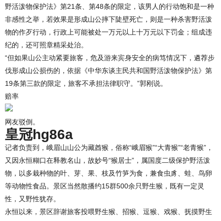
野活泼物保护法》第21条、第48条的限定，该男人的行动饱和是一种
非感性之举，若效果是形成山公摔下陡壁死亡，则是一种杀害野活泼
物的作歹行动，行政上可能被处一万元以上十万元以下罚金；组成违
纪的，还可照章精采处治。
“但如果山公主动紧要旅客，危及游来宾身安全的病笃情况下，遴荐步
伐形成山公损伤的，依据《中华东谈主民共和国野活泼物保护法》第
19条第三款的限定，旅客不承担法律职守。”郭刚说。
赔率
网友驳倒。
皇冠hg86a
记者负责到，峨眉山山公为藏酋猴，俗称“峨眉猴”“大青猴”“老青猴”，
又因永恒糊口在释教名山，故妙号“猴居士”，属国度二级保护野活泼
物，以多栽种物的叶、芽、果、枝及竹笋为食，兼食虫豸、蛙、鸟卵
等动物性食品。景区当然散播约15群500余只野生猴，既有一定灵
性，又野性犹存。
永恒以来，景区辞谢旅客投喂野生猴、招猴、逗猴、戏猴、抚摸野生