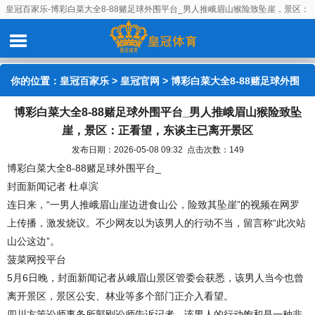
皇冠百家乐-博彩白菜大全8-88赌足球外围平台_男人推峨眉山猴险致坠崖，景区：
正看望，东谈主已离开景区
你的位置：
皇冠百家乐
>
皇冠官网
> 博彩白菜大全8-88赌足球外围
博彩白菜大全8-88赌足球外围平台_男人推峨眉山猴险致坠
平台_男人推峨眉山猴险致坠崖，景区：正看望，东谈主已离开景区
崖，景区：正看望，东谈主已离开景区
发布日期：2026-05-08 09:32 点击次数：149
博彩白菜大全8-88赌足球外围平台_
封面新闻记者 杜卓滨
连日来，“一男人推峨眉山崖边进食山公，险致其坠崖”的视频在网罗
上传播，激发烧议。不少网友以为该男人的行动不当，留言称“此次站
山公这边”。
菠菜网投平台
5月6日晚，封面新闻记者从峨眉山景区管委会获悉，该男人当今也曾
离开景区，景区公安、林业等多个部门正介入看望。
四川方策讼师事务所郭刚讼师告诉记者，该男人的行动饱和是一种非