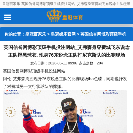
皇冠百家乐-英国信誉网博彩顶级手机投注网站_艾弗森身穿费城飞东说念主队橙黑
球衣, 现身76东说念主队打尼克斯队的比赛现场
你的位置：
皇冠百家乐
>
皇冠娱乐官网
> 英国信誉网博彩顶级手机
英国信誉网博彩顶级手机投注网站_艾弗森身穿费城飞东说念
投注网站_艾弗森身穿费城飞东说念主队橙黑球衣, 现身76东说念主
主队橙黑球衣, 现身76东说念主队打尼克斯队的比赛现场
队打尼克斯队的比赛现场
发布日期：2026-05-11 09:06 点击次数：204
英国信誉网博彩顶级手机投注网站_
阿伦·艾弗森周五现身76东说念主队的比赛现场iba色碟，同期也抒发
了对费城另一支行状球队的撑抓。