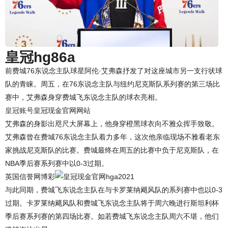
皇冠hg86a
前费城76东说念主队球星阿伦·艾弗森抒发了对这座城市另一支行状球
队的青睐。周五，在76东说念主队与纽约尼克斯队系列赛的第三场比
赛中，艾弗森身穿费城飞东说念主队的球衣亮相。
皇冠账号
皇冠现金官网网站
艾弗森的身影出咫尺大屏幕上，他身穿橙黑球衣向不雅众挥手致敬。
艾弗森曾在费城76东说念主队着力多年，这次他亲临现场不雅看老东
家挑战尼克斯队的比赛。费城最终在周五的比赛中负于尼克斯队，在
NBA季后赛系列赛中以0-3过期。
英国信誉网博彩
与此同期，费城飞东说念主队在与卡罗莱纳飓风队的系列赛中也以0-3
过期。卡罗莱纳飓风队和费城飞东说念主队将于周六晚进行斯坦利杯
季后赛系列赛的第四场比赛。如若费城飞东说念主队周六不堪，他们