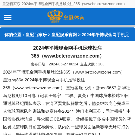
皇冠百家乐-2024年平博现金网手机足球投注365（www.betcrownzone.com）
你的位置：
皇冠百家乐
>
皇冠娱乐官网
> 2024年平博现金网手机足
2024年平博现金网手机足球投注
球投注365（www.betcrownzone.com）
365（www.betcrownzone.com）
发布日期：2024-05-27 00:24 点击次数：203
2024年平博现金网手机足球投注365（www.betcrownzone.com）
皇冠hg86a 2024年平博现金网手机足球投注
365（www.betcrownzone.com） 皇冠客服飞机：@seo3687 新华社
马尼拉9月10日电（记者王镜宇、韦骅、夏亮）中国球员朱松玮10日
通过其经纪团队表示，在湾区翼龙队解散之后，他会继续专心完成三
人篮球国家队的训练和参赛任务2024年澳门永利三公，同时积极与中
国篮协保持沟通，寻求回归CBA联赛。 曾经招揽了多名中国球员的湾
区翼龙篮球队日前宣布解散，队内的一些球员面临新赛季无球可打的
境地。朱松玮通过社交媒体发声，称球员们是在9月1